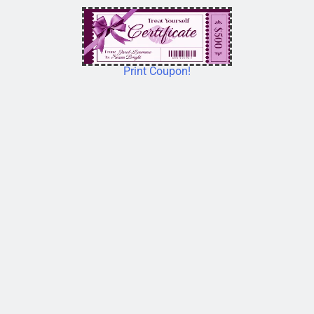
Print Coupon!